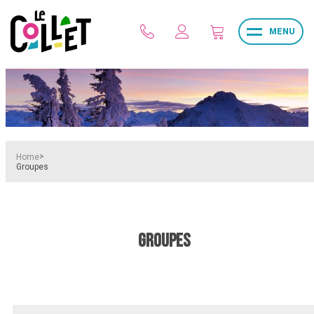
MENU
>
Home
Groupes
GROUPES